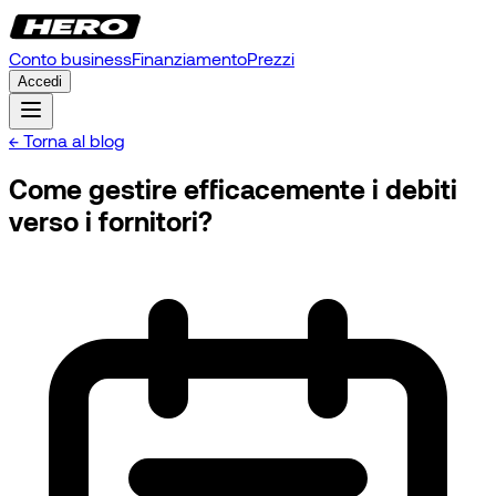
Conto business
Finanziamento
Prezzi
Accedi
← Torna al blog
Come gestire efficacemente i debiti
verso i fornitori?