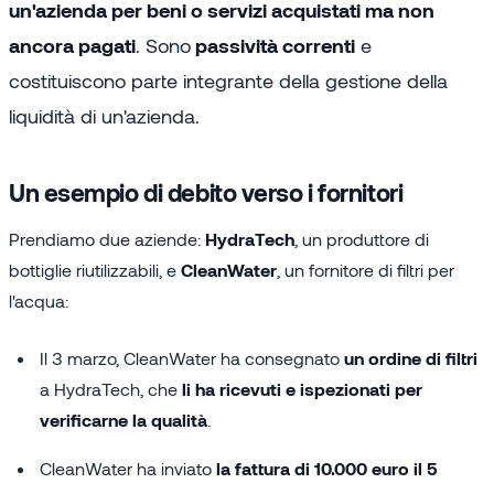
un'azienda per beni o servizi acquistati ma non
ancora pagati
. Sono
passività correnti
e
costituiscono parte integrante della gestione della
liquidità di un'azienda.
Un esempio di debito verso i fornitori
Prendiamo due aziende:
HydraTech
, un produttore di
bottiglie riutilizzabili, e
CleanWater
, un fornitore di filtri per
l'acqua:
Il 3 marzo, CleanWater ha consegnato
un ordine di filtri
a HydraTech, che
li ha ricevuti e ispezionati per
verificarne la qualità
.
CleanWater ha inviato
la fattura di 10.000 euro il 5