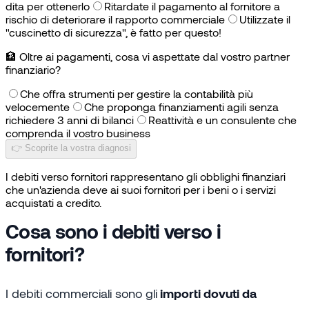
dita per ottenerlo
Ritardate il pagamento al fornitore a
rischio di deteriorare il rapporto commerciale
Utilizzate il
"cuscinetto di sicurezza", è fatto per questo!
🏦
Oltre ai pagamenti, cosa vi aspettate dal vostro partner
finanziario?
Che offra strumenti per gestire la contabilità più
velocemente
Che proponga finanziamenti agili senza
richiedere 3 anni di bilanci
Reattività e un consulente che
comprenda il vostro business
👉 Scoprite la vostra diagnosi
I debiti verso fornitori rappresentano gli obblighi finanziari
che un'azienda deve ai suoi fornitori per i beni o i servizi
acquistati a credito.
Cosa sono i debiti verso i
fornitori?
I debiti commerciali sono gli
importi dovuti da