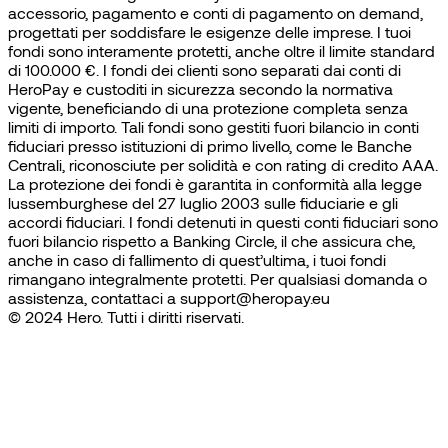
accessorio, pagamento e conti di pagamento on demand,
progettati per soddisfare le esigenze delle imprese. I tuoi
fondi sono interamente protetti, anche oltre il limite standard
di 100.000 €. I fondi dei clienti sono separati dai conti di
HeroPay e custoditi in sicurezza secondo la normativa
vigente, beneficiando di una protezione completa senza
limiti di importo. Tali fondi sono gestiti fuori bilancio in conti
fiduciari presso istituzioni di primo livello, come le Banche
Centrali, riconosciute per solidità e con rating di credito AAA.
La protezione dei fondi è garantita in conformità alla legge
lussemburghese del 27 luglio 2003 sulle fiduciarie e gli
accordi fiduciari. I fondi detenuti in questi conti fiduciari sono
fuori bilancio rispetto a Banking Circle, il che assicura che,
anche in caso di fallimento di quest’ultima, i tuoi fondi
rimangano integralmente protetti. Per qualsiasi domanda o
assistenza, contattaci a support@heropay.eu
© 2024 Hero. Tutti i diritti riservati.