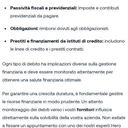
Passività fiscali e previdenziali:
imposte e contributi
previdenziali da pagare.
Obbligazioni:
rimborsi dovuti agli obbligazionisti.
Prestiti e finanziamenti da istituti di credito:
includono
le linee di credito e i prestiti contratti.
Ogni tipo di debito ha implicazioni diverse sulla gestione
finanziaria e deve essere monitorato attentamente per
ottenere una salute finanziaria ottimale.
Per garantire una crescita duratura, è fondamentale gestire
le risorse finanziarie in modo prudente. Un attento
monitoraggio dei debiti verso i vostri
fornitori
influisce
direttamente sulla solvibilità della vostra azienda. Non esitate
a fissare un appuntamento con uno dei nostri esperti Hero