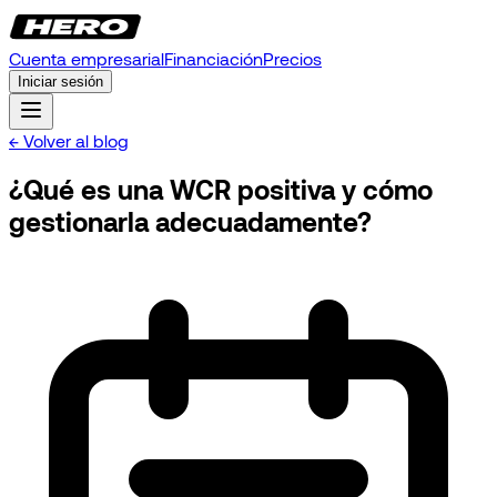
Cuenta empresarial
Financiación
Precios
Iniciar sesión
← Volver al blog
¿Qué es una WCR positiva y cómo
gestionarla adecuadamente?