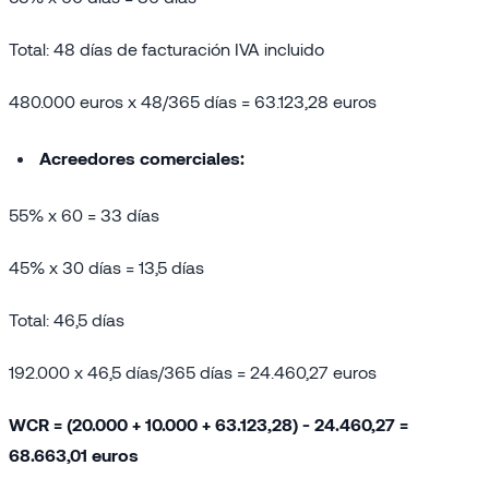
Total: 48 días de facturación IVA incluido
480.000 euros x 48/365 días = 63.123,28 euros
Acreedores comerciales:
55% x 60 = 33 días
45% x 30 días = 13,5 días
Total: 46,5 días
192.000 x 46,5 días/365 días = 24.460,27 euros
WCR = (20.000 + 10.000 + 63.123,28) - 24.460,27 =
68.663,01 euros