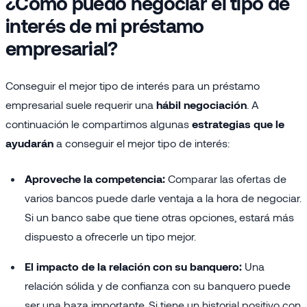
¿Cómo puedo negociar el tipo de
interés de mi préstamo
empresarial?
Conseguir el mejor tipo de interés para un préstamo
empresarial suele requerir una
hábil negociación
. A
continuación le compartimos algunas
estrategias que le
ayudarán
a conseguir el mejor tipo de interés:
Aproveche la competencia:
Comparar las ofertas de
varios bancos puede darle ventaja a la hora de negociar.
Si un banco sabe que tiene otras opciones, estará más
dispuesto a ofrecerle un tipo mejor.
El impacto de la relación con su banquero:
Una
relación sólida y de confianza con su banquero puede
ser una baza importante. Si tiene un historial positivo con