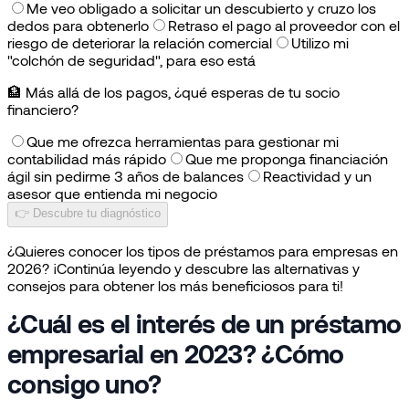
Me veo obligado a solicitar un descubierto y cruzo los
dedos para obtenerlo
Retraso el pago al proveedor con el
riesgo de deteriorar la relación comercial
Utilizo mi
"colchón de seguridad", para eso está
🏦
Más allá de los pagos, ¿qué esperas de tu socio
financiero?
Que me ofrezca herramientas para gestionar mi
contabilidad más rápido
Que me proponga financiación
ágil sin pedirme 3 años de balances
Reactividad y un
asesor que entienda mi negocio
👉 Descubre tu diagnóstico
¿Quieres conocer los tipos de préstamos para empresas en
2026? ¡Continúa leyendo y descubre las alternativas y
consejos para obtener los más beneficiosos para ti!
¿Cuál es el interés de un préstamo
empresarial en 2023? ¿Cómo
consigo uno?