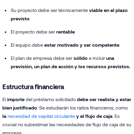
Su proyecto debe ser técnicamente
viable en el plazo
previsto
El proyecto debe ser
rentable
El equipo debe
estar motivado y ser competente
El plan de empresa debe ser
sólido
e incluir
una
previsión, un plan de acción y los recursos previstos.
Estructura financiera
El
importe
del préstamo solicitado
debe ser realista y estar
bien justificado
. Se estudiarán los ratios financieros, como
la
necesidad de capital circulante
y el flujo de caja
. Es
crucial no subestimar las necesidades de flujo de caja de su
empresa.