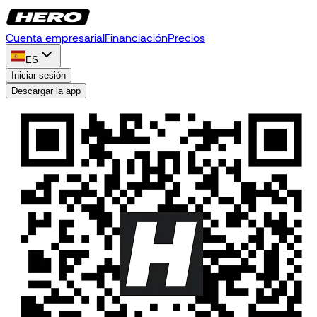
Cuenta empresarial
Financiación
Precios
ES
Iniciar sesión
Descargar la app