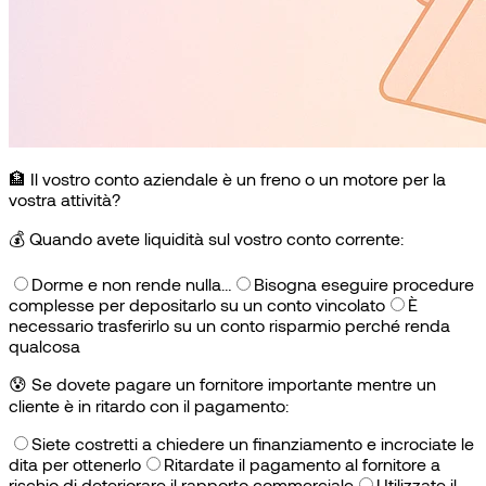
🏦 Il vostro conto aziendale è un freno o un motore per la
vostra attività?
💰
Quando avete liquidità sul vostro conto corrente:
Dorme e non rende nulla…
Bisogna eseguire procedure
complesse per depositarlo su un conto vincolato
È
necessario trasferirlo su un conto risparmio perché renda
qualcosa
😰
Se dovete pagare un fornitore importante mentre un
cliente è in ritardo con il pagamento:
Siete costretti a chiedere un finanziamento e incrociate le
dita per ottenerlo
Ritardate il pagamento al fornitore a
rischio di deteriorare il rapporto commerciale
Utilizzate il