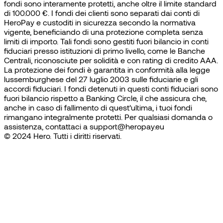
fondi sono interamente protetti, anche oltre il limite standard
di 100.000 €. I fondi dei clienti sono separati dai conti di
HeroPay e custoditi in sicurezza secondo la normativa
vigente, beneficiando di una protezione completa senza
limiti di importo. Tali fondi sono gestiti fuori bilancio in conti
fiduciari presso istituzioni di primo livello, come le Banche
Centrali, riconosciute per solidità e con rating di credito AAA.
La protezione dei fondi è garantita in conformità alla legge
lussemburghese del 27 luglio 2003 sulle fiduciarie e gli
accordi fiduciari. I fondi detenuti in questi conti fiduciari sono
fuori bilancio rispetto a Banking Circle, il che assicura che,
anche in caso di fallimento di quest’ultima, i tuoi fondi
rimangano integralmente protetti. Per qualsiasi domanda o
assistenza, contattaci a support@heropay.eu
© 2024 Hero. Tutti i diritti riservati.