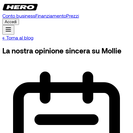
Conto business
Finanziamento
Prezzi
Accedi
← Torna al blog
La nostra opinione sincera su Mollie