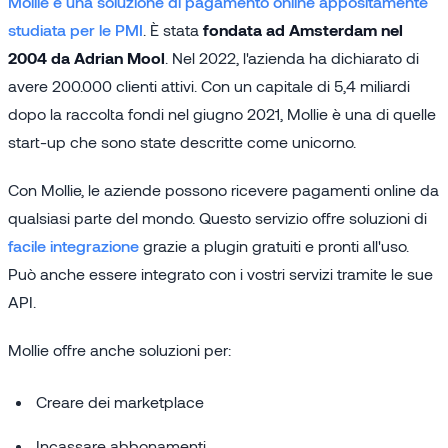
Mollie è
una soluzione di pagamento online appositamente
studiata per le PMI
. È stata
fondata ad Amsterdam nel
2004 da Adrian Mool
. Nel 2022, l'azienda ha dichiarato di
avere 200.000 clienti attivi. Con un capitale di 5,4 miliardi
dopo la raccolta fondi nel giugno 2021, Mollie è una di quelle
start-up che sono state descritte come unicorno.
Con Mollie, le aziende possono ricevere pagamenti online da
qualsiasi parte del mondo. Questo servizio offre soluzioni di
facile integrazione
grazie a plugin gratuiti e pronti all'uso.
Può anche essere integrato con i vostri servizi tramite le sue
API.
Mollie offre anche soluzioni per:
Creare dei marketplace
Incassare abbonamenti