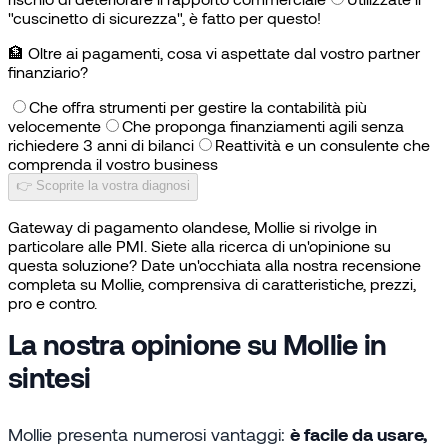
"cuscinetto di sicurezza", è fatto per questo!
🏦
Oltre ai pagamenti, cosa vi aspettate dal vostro partner
finanziario?
Che offra strumenti per gestire la contabilità più
velocemente
Che proponga finanziamenti agili senza
richiedere 3 anni di bilanci
Reattività e un consulente che
comprenda il vostro business
👉 Scoprite la vostra diagnosi
Gateway di pagamento olandese, Mollie si rivolge in
particolare alle PMI. Siete alla ricerca di un'opinione su
questa soluzione? Date un'occhiata alla nostra recensione
completa su Mollie, comprensiva di caratteristiche, prezzi,
pro e contro.
La nostra opinione su Mollie in
sintesi
Mollie presenta numerosi vantaggi:
è facile da usare,