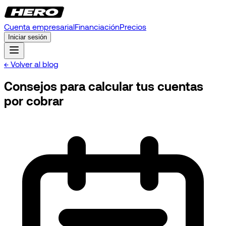
Cuenta empresarial
Financiación
Precios
Iniciar sesión
← Volver al blog
Consejos para calcular tus cuentas
por cobrar