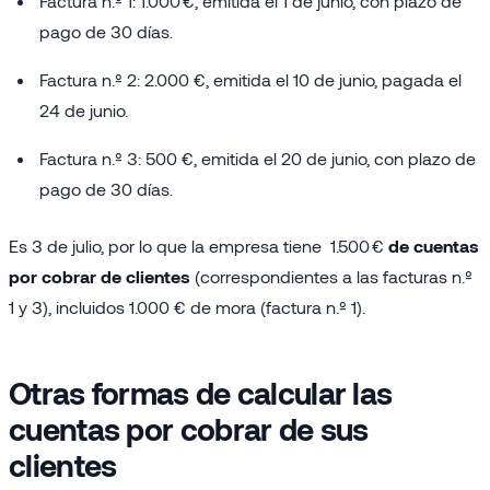
Factura n.º 1: 1.000 €, emitida el 1 de junio, con plazo de
pago de 30 días.
Factura n.º 2: 2.000 €, emitida el 10 de junio, pagada el
24 de junio.
Factura n.º 3: 500 €, emitida el 20 de junio, con plazo de
pago de 30 días.
Es 3 de julio, por lo que la empresa tiene 1.500 €
de cuentas
por cobrar de clientes
(correspondientes a las facturas n.º
1 y 3), incluidos 1.000 € de mora (factura n.º 1).
Otras formas de calcular las
cuentas por cobrar de sus
clientes