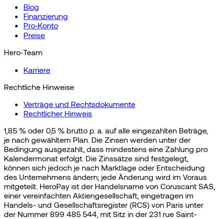
Blog
Finanzierung
Pro‑Konto
Preise
Hero‑Team
Karriere
Rechtliche Hinweise
Verträge und Rechtsdokumente
Rechtlicher Hinweis
1,85 % oder 0,5 % brutto p. a. auf alle eingezahlten Beträge,
je nach gewähltem Plan. Die Zinsen werden unter der
Bedingung ausgezahlt, dass mindestens eine Zahlung pro
Kalendermonat erfolgt. Die Zinssätze sind festgelegt,
können sich jedoch je nach Marktlage oder Entscheidung
des Unternehmens ändern; jede Änderung wird im Voraus
mitgeteilt. HeroPay ist der Handelsname von Coruscant SAS,
einer vereinfachten Aktiengesellschaft, eingetragen im
Handels- und Gesellschaftsregister (RCS) von Paris unter
der Nummer 899 485 544, mit Sitz in der 231 rue Saint-