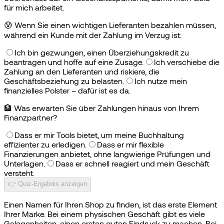
für mich arbeitet.
😰
Wenn Sie einen wichtigen Lieferanten bezahlen müssen,
während ein Kunde mit der Zahlung im Verzug ist:
Ich bin gezwungen, einen Überziehungskredit zu
beantragen und hoffe auf eine Zusage.
Ich verschiebe die
Zahlung an den Lieferanten und riskiere, die
Geschäftsbeziehung zu belasten.
Ich nutze mein
finanzielles Polster – dafür ist es da.
🏦
Was erwarten Sie über Zahlungen hinaus von Ihrem
Finanzpartner?
Dass er mir Tools bietet, um meine Buchhaltung
effizienter zu erledigen.
Dass er mir flexible
Finanzierungen anbietet, ohne langwierige Prüfungen und
Unterlagen.
Dass er schnell reagiert und mein Geschäft
versteht.
👉 Quiz-Ergebnis anzeigen
Einen Namen für Ihren Shop zu finden, ist das erste Element
Ihrer Marke. Bei einem physischen Geschäft gibt es viele
Gelegenheiten, einen ersten guten Eindruck zu machen. Bei