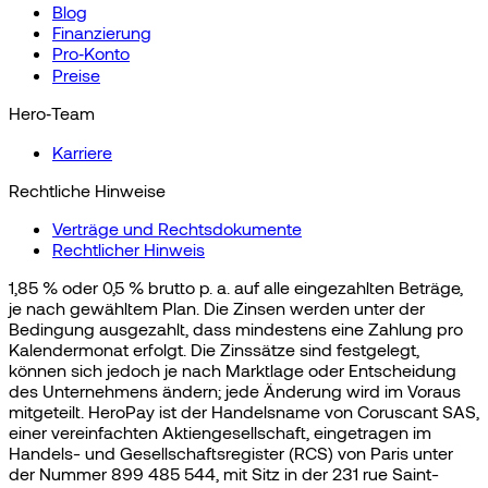
Blog
Finanzierung
Pro‑Konto
Preise
Hero‑Team
Karriere
Rechtliche Hinweise
Verträge und Rechtsdokumente
Rechtlicher Hinweis
1,85 % oder 0,5 % brutto p. a. auf alle eingezahlten Beträge,
je nach gewähltem Plan. Die Zinsen werden unter der
Bedingung ausgezahlt, dass mindestens eine Zahlung pro
Kalendermonat erfolgt. Die Zinssätze sind festgelegt,
können sich jedoch je nach Marktlage oder Entscheidung
des Unternehmens ändern; jede Änderung wird im Voraus
mitgeteilt. HeroPay ist der Handelsname von Coruscant SAS,
einer vereinfachten Aktiengesellschaft, eingetragen im
Handels- und Gesellschaftsregister (RCS) von Paris unter
der Nummer 899 485 544, mit Sitz in der 231 rue Saint-