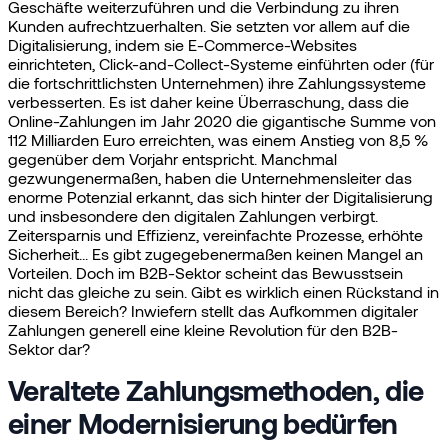
Geschäfte weiterzuführen und die Verbindung zu ihren
Kunden aufrechtzuerhalten. Sie setzten vor allem auf die
Digitalisierung, indem sie E-Commerce-Websites
einrichteten, Click-and-Collect-Systeme einführten oder (für
die fortschrittlichsten Unternehmen) ihre Zahlungssysteme
verbesserten. Es ist daher keine Überraschung, dass die
Online-Zahlungen im Jahr 2020 die gigantische Summe von
112 Milliarden Euro erreichten, was einem Anstieg von 8,5 %
gegenüber dem Vorjahr entspricht. Manchmal
gezwungenermaßen, haben die Unternehmensleiter das
enorme Potenzial erkannt, das sich hinter der Digitalisierung
und insbesondere den digitalen Zahlungen verbirgt.
Zeitersparnis und Effizienz, vereinfachte Prozesse, erhöhte
Sicherheit... Es gibt zugegebenermaßen keinen Mangel an
Vorteilen. Doch im B2B-Sektor scheint das Bewusstsein
nicht das gleiche zu sein. Gibt es wirklich einen Rückstand in
diesem Bereich? Inwiefern stellt das Aufkommen digitaler
Zahlungen generell eine kleine Revolution für den B2B-
Sektor dar?
Veraltete Zahlungsmethoden, die
einer Modernisierung bedürfen