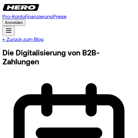
Pro-Konto
Finanzierung
Preise
Anmelden
← Zurück zum Blog
Die Digitalisierung von B2B-
Zahlungen