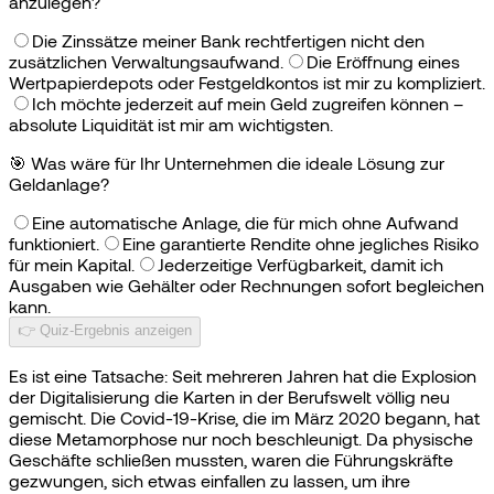
anzulegen?
Die Zinssätze meiner Bank rechtfertigen nicht den
zusätzlichen Verwaltungsaufwand.
Die Eröffnung eines
Wertpapierdepots oder Festgeldkontos ist mir zu kompliziert.
Ich möchte jederzeit auf mein Geld zugreifen können –
absolute Liquidität ist mir am wichtigsten.
🎯
Was wäre für Ihr Unternehmen die ideale Lösung zur
Geldanlage?
Eine automatische Anlage, die für mich ohne Aufwand
funktioniert.
Eine garantierte Rendite ohne jegliches Risiko
für mein Kapital.
Jederzeitige Verfügbarkeit, damit ich
Ausgaben wie Gehälter oder Rechnungen sofort begleichen
kann.
👉 Quiz-Ergebnis anzeigen
Es ist eine Tatsache: Seit mehreren Jahren hat die Explosion
der Digitalisierung die Karten in der Berufswelt völlig neu
gemischt. Die Covid-19-Krise, die im März 2020 begann, hat
diese Metamorphose nur noch beschleunigt. Da physische
Geschäfte schließen mussten, waren die Führungskräfte
gezwungen, sich etwas einfallen zu lassen, um ihre