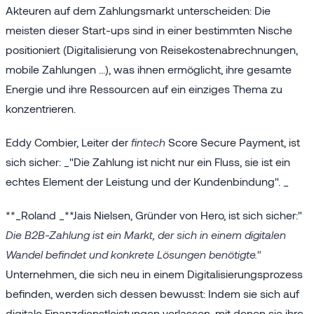
Akteuren auf dem Zahlungsmarkt unterscheiden: Die
meisten dieser Start-ups sind in einer bestimmten Nische
positioniert (Digitalisierung von Reisekostenabrechnungen,
mobile Zahlungen ...), was ihnen ermöglicht, ihre gesamte
Energie und ihre Ressourcen auf ein einziges Thema zu
konzentrieren.
Eddy Combier, Leiter der
fintech
Score Secure Payment, ist
sich sicher: _"Die Zahlung ist nicht nur ein Fluss, sie ist ein
echtes Element der Leistung und der Kundenbindung". _
**_Roland _**Jais Nielsen, Gründer von Hero, ist sich sicher:"
Die B2B-Zahlung ist ein Markt, der sich in einem digitalen
Wandel befindet und konkrete Lösungen benötigte."
Unternehmen, die sich neu in einem Digitalisierungsprozess
befinden, werden sich dessen bewusst: Indem sie sich auf
digitale Finanzdienstleistungen verlassen, mit denen sie ihre