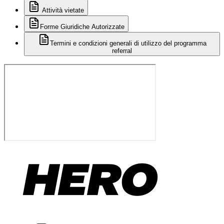
Attività vietate
Forme Giuridiche Autorizzate
Termini e condizioni generali di utilizzo del programma
referral