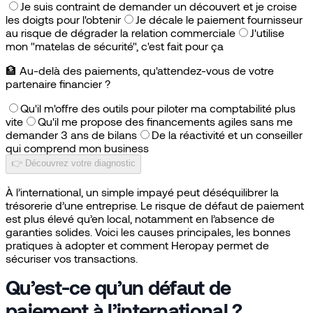
Je suis contraint de demander un découvert et je croise
les doigts pour l'obtenir
Je décale le paiement fournisseur
au risque de dégrader la relation commerciale
J'utilise
mon "matelas de sécurité", c'est fait pour ça
🏦
Au-delà des paiements, qu'attendez-vous de votre
partenaire financier ?
Qu'il m'offre des outils pour piloter ma comptabilité plus
vite
Qu'il me propose des financements agiles sans me
demander 3 ans de bilans
De la réactivité et un conseiller
qui comprend mon business
👉 Découvrez votre diagnostic
À l’international, un simple impayé peut déséquilibrer la
trésorerie d’une entreprise. Le risque de défaut de paiement
est plus élevé qu’en local, notamment en l’absence de
garanties solides. Voici les causes principales, les bonnes
pratiques à adopter et comment Heropay permet de
sécuriser vos transactions.
Qu’est-ce qu’un défaut de
paiement à l’international ?