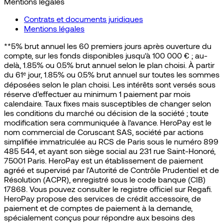
Mentions légales
Contrats et documents juridiques
Mentions légales
**5% brut annuel les 60 premiers jours après ouverture du
compte, sur les fonds disponibles jusqu'à 100 000 € ; au-
delà, 1.85% ou 0.5% brut annuel selon le plan choisi. À partir
du 61ᵉ jour, 1.85% ou 0.5% brut annuel sur toutes les sommes
déposées selon le plan choisi. Les intérêts sont versés sous
réserve d'effectuer au minimum 1 paiement par mois
calendaire. Taux fixes mais susceptibles de changer selon
les conditions du marché ou décision de la société ; toute
modification sera communiquée à l'avance. HeroPay est le
nom commercial de Coruscant SAS, société par actions
simplifiée immatriculée au RCS de Paris sous le numéro 899
485 544, et ayant son siège social au 231 rue Saint-Honoré,
75001 Paris. HeroPay est un établissement de paiement
agréé et supervisé par l'Autorité de Contrôle Prudentiel et de
Résolution (ACPR), enregistré sous le code banque (CIB)
17868. Vous pouvez consulter le registre officiel sur Regafi.
HeroPay propose des services de crédit accessoire, de
paiement et de comptes de paiement à la demande,
spécialement conçus pour répondre aux besoins des