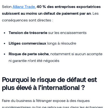
Selon
Allianz Trade
,
40 % des entreprises exportatrices
subissent au moins un défaut de paiement par an
. Les
conséquences sont directes :
Tension de trésorerie
sur les encaissements
Litiges commerciaux
longs à résoudre
Risque de perte sèche
, notamment si aucun acompte
ni garantie n’ont été négociés
Pourquoi le risque de défaut est
plus élevé à l’international ?
Faire du business à l’étranger expose à des risques
supplémentaires qu’on ne retrouve pas dans les échanges