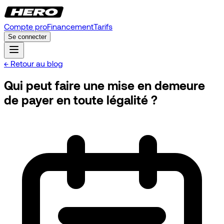
Compte pro
Financement
Tarifs
Se connecter
← Retour au blog
Qui peut faire une mise en demeure
de payer en toute légalité ?