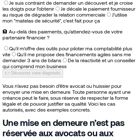
Je suis contraint de demander un découvert et je croise
les doigts pour l'obtenir
Je décale le paiement fournisseur
au risque de dégrader la relation commerciale
J'utilise
mon "matelas de sécurité", c'est fait pour ça
🏦
Au-delà des paiements, qu'attendez-vous de votre
partenaire financier ?
Qu'il m'offre des outils pour piloter ma comptabilité plus
vite
Qu'il me propose des financements agiles sans me
demander 3 ans de bilans
De la réactivité et un conseiller
qui comprend mon business
👉 Découvrez votre diagnostic
Vous n’avez pas besoin d’être avocat ou huissier pour
envoyer une mise en demeure. Toute personne ayant une
créance peut le faire, sous réserve de respecter la forme
légale et de pouvoir justifier sa qualité. Voici les cas
autorisés, avec des exemples concrets.
Une mise en demeure n’est pas
réservée aux avocats ou aux