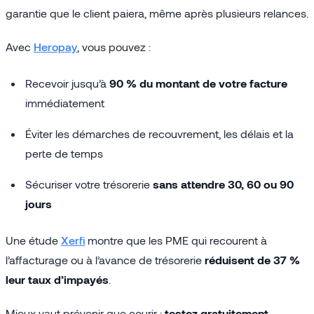
garantie que le client paiera, même après plusieurs relances.
Avec
Heropay
, vous pouvez :
Recevoir jusqu’à
90 % du montant de votre facture
immédiatement
Éviter les démarches de recouvrement, les délais et la
perte de temps
Sécuriser votre trésorerie
sans attendre 30, 60 ou 90
jours
Une étude
Xerfi
montre que les PME qui recourent à
l’affacturage ou à l’avance de trésorerie
réduisent de 37 %
leur taux d’impayés
.
Mieux vaut prévenir que courir :
testez gratuitement