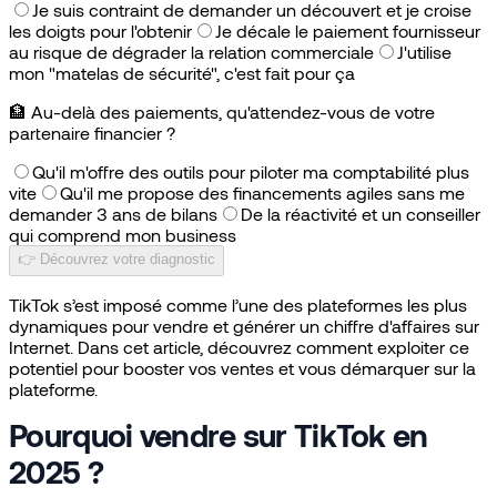
Je suis contraint de demander un découvert et je croise
les doigts pour l'obtenir
Je décale le paiement fournisseur
au risque de dégrader la relation commerciale
J'utilise
mon "matelas de sécurité", c'est fait pour ça
🏦
Au-delà des paiements, qu'attendez-vous de votre
partenaire financier ?
Qu'il m'offre des outils pour piloter ma comptabilité plus
vite
Qu'il me propose des financements agiles sans me
demander 3 ans de bilans
De la réactivité et un conseiller
qui comprend mon business
👉 Découvrez votre diagnostic
TikTok s’est imposé comme l’une des plateformes les plus
dynamiques pour vendre et générer un chiffre d'affaires sur
Internet. Dans cet article, découvrez comment exploiter ce
potentiel pour booster vos ventes et vous démarquer sur la
plateforme.
Pourquoi vendre sur TikTok en
2025 ?