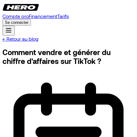
Compte pro
Financement
Tarifs
Se connecter
← Retour au blog
Comment vendre et générer du
chiffre d'affaires sur TikTok ?