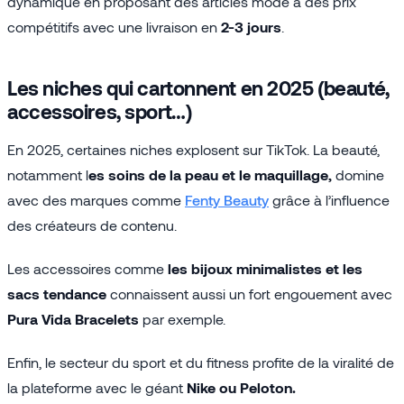
dynamique en proposant des articles mode à des prix
compétitifs avec une livraison en
2-3 jours
.
Les niches qui cartonnent en 2025 (beauté,
accessoires, sport…)
En 2025, certaines niches explosent sur TikTok. La beauté,
notamment l
es soins de la peau et le maquillage,
domine
avec des marques comme
Fenty Beauty
grâce à l’influence
des créateurs de contenu.
Les accessoires comme
les bijoux minimalistes et les
sacs tendance
connaissent aussi un fort engouement avec
Pura Vida Bracelets
par exemple.
Enfin, le secteur du sport et du fitness profite de la viralité de
la plateforme avec le géant
Nike ou Peloton.