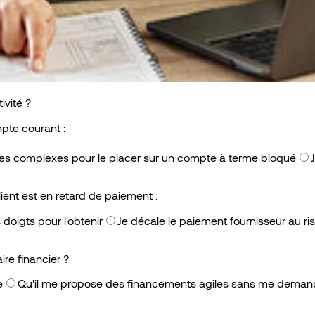
ivité ?
pte courant :
hes complexes pour le placer sur un compte à terme bloqué
ient est en retard de paiement :
doigts pour l'obtenir
Je décale le paiement fournisseur au r
re financier ?
e
Qu'il me propose des financements agiles sans me demand