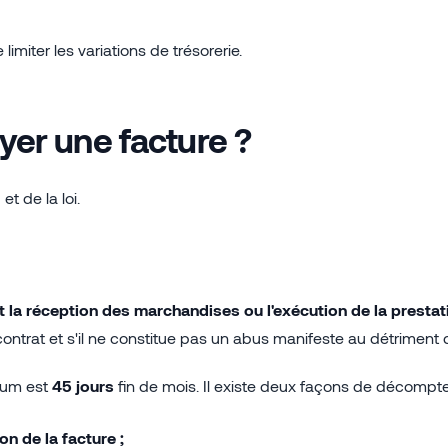
iter les variations de trésorerie.
ayer une facture ?
t de la loi.
t la réception des marchandises ou l'exécution de la prestat
 contrat et s'il ne constitue pas un abus manifeste au détriment 
imum est
45 jours
fin de mois. Il existe deux façons de décompte
on de la facture ;