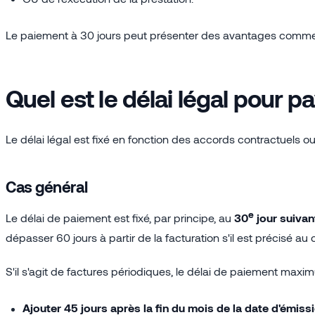
Le paiement à 30 jours peut présenter des avantages comme lim
Quel est le délai légal pour p
Le délai légal est fixé en fonction des accords contractuels ou e
Cas général
e
Le délai de paiement est fixé, par principe, au
30
jour suivan
dépasser 60 jours à partir de la facturation s'il est précisé au
S'il s'agit de factures périodiques, le délai de paiement max
Ajouter 45 jours après la fin du mois de la date d'émissi