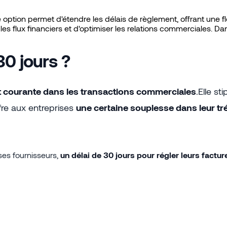
option permet d'étendre les délais de règlement, offrant une fl
les flux financiers et d'optimiser les relations commerciales. Da
30 jours ?
t courante dans les transactions commerciales
.Elle st
fre aux entreprises
une certaine souplesse dans leur tré
 ses fournisseurs,
un délai de 30 jours pour régler leurs factur