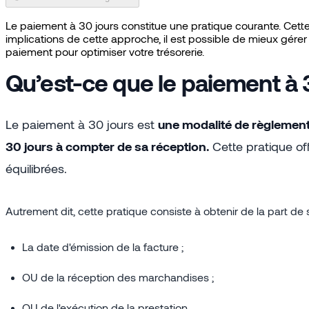
Le paiement à 30 jours constitue une pratique courante. Cette 
implications de cette approche, il est possible de mieux gérer 
paiement pour optimiser votre trésorerie.
Qu’est-ce que le paiement à 
Le paiement à 30 jours est
une modalité de règlemen
30 jours à compter de sa réception.
Cette pratique of
équilibrées.
Autrement dit, cette pratique consiste à obtenir de la part de
La date d'émission de la facture ;
OU de la réception des marchandises ;
OU de l'exécution de la prestation.