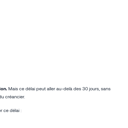
ion.
Mais ce délai peut aller au-delà des 30 jours, sans
du créancier.
r ce délai :