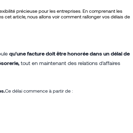
exibilité précieuse pour les entreprises. En comprenant les
ns cet article, nous allons voir comment rallonger vos délais de
ipule
qu'une facture doit être honorée dans un délai de
sorerie,
tout en maintenant des relations d'affaires
es.
Ce délai commence à partir de :