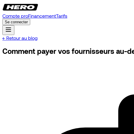
Compte pro
Financement
Tarifs
Se connecter
← Retour au blog
Comment payer vos fournisseurs au-del