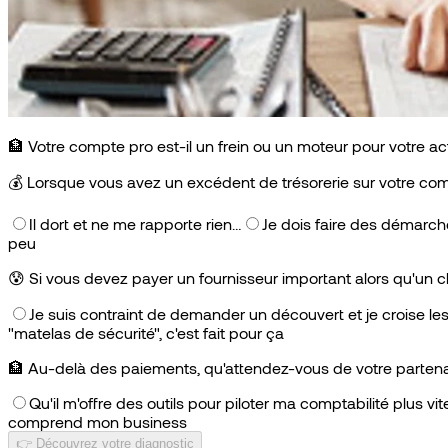
🏦 Votre compte pro est-il un frein ou un moteur pour votre act
💰
Lorsque vous avez un excédent de trésorerie sur votre com
Il dort et ne me rapporte rien…
Je dois faire des démarc
peu
😰
Si vous devez payer un fournisseur important alors qu'un cl
Je suis contraint de demander un découvert et je croise les 
"matelas de sécurité", c'est fait pour ça
🏦
Au-delà des paiements, qu'attendez-vous de votre partenai
Qu'il m'offre des outils pour piloter ma comptabilité plus vit
comprend mon business
👉 Découvrez votre diagnostic