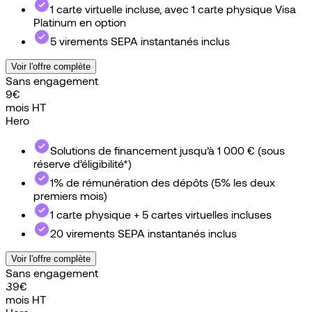
1 carte virtuelle incluse, avec 1 carte physique Visa
Platinum en option
5 virements SEPA instantanés inclus
Voir l'offre complète
Sans engagement
9
€
mois HT
Hero
Go
Solutions de financement jusqu’à 1 000 € (sous
réserve d’éligibilité*)
1% de rémunération des dépôts (5% les deux
premiers mois)
1 carte physique + 5 cartes virtuelles incluses
20 virements SEPA instantanés inclus
Voir l'offre complète
Sans engagement
39
€
mois HT