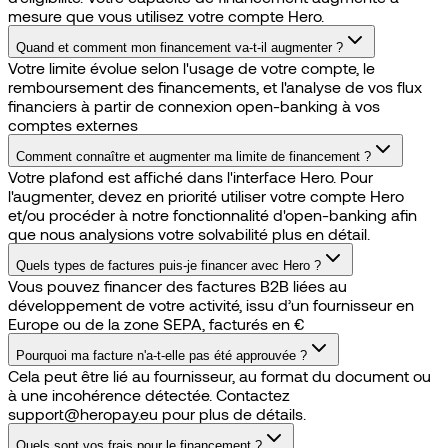
mesure que vous utilisez votre compte Hero.
Quand et comment mon financement va-t-il augmenter ?
Votre limite évolue selon l'usage de votre compte, le
remboursement des financements, et l'analyse de vos flux
financiers à partir de connexion open-banking à vos
comptes externes
Comment connaître et augmenter ma limite de financement ?
Votre plafond est affiché dans l'interface Hero. Pour
l'augmenter, devez en priorité utiliser votre compte Hero
et/ou procéder à notre fonctionnalité d'open-banking afin
que nous analysions votre solvabilité plus en détail.
Quels types de factures puis-je financer avec Hero ?
Vous pouvez financer des factures B2B liées au
développement de votre activité, issu d’un fournisseur en
Europe ou de la zone SEPA, facturés en €
Pourquoi ma facture n'a-t-elle pas été approuvée ?
Cela peut être lié au fournisseur, au format du document ou
à une incohérence détectée. Contactez
support@heropay.eu pour plus de détails.
Quels sont vos frais pour le financement ?