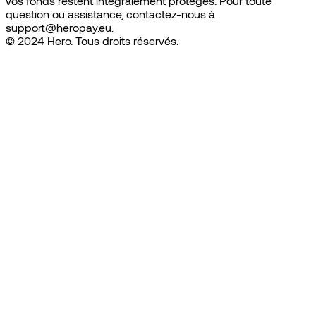
vos fonds restent intégralement protégés. Pour toute
question ou assistance, contactez-nous à
support@heropay.eu.
© 2024 Hero. Tous droits réservés.