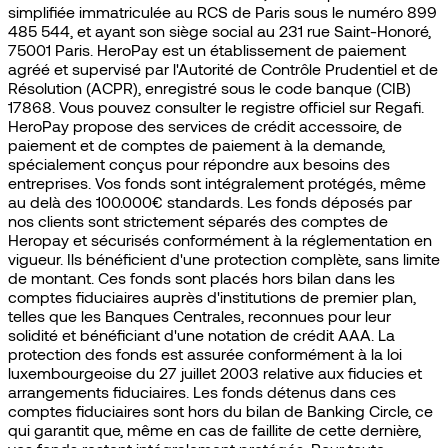
simplifiée immatriculée au RCS de Paris sous le numéro 899
485 544, et ayant son siège social au 231 rue Saint-Honoré,
75001 Paris. HeroPay est un établissement de paiement
agréé et supervisé par l'Autorité de Contrôle Prudentiel et de
Résolution (ACPR), enregistré sous le code banque (CIB)
17868. Vous pouvez consulter le registre officiel sur Regafi.
HeroPay propose des services de crédit accessoire, de
paiement et de comptes de paiement à la demande,
spécialement conçus pour répondre aux besoins des
entreprises. Vos fonds sont intégralement protégés, même
au delà des 100.000€ standards. Les fonds déposés par
nos clients sont strictement séparés des comptes de
Heropay et sécurisés conformément à la réglementation en
vigueur. Ils bénéficient d'une protection complète, sans limite
de montant. Ces fonds sont placés hors bilan dans les
comptes fiduciaires auprès d'institutions de premier plan,
telles que les Banques Centrales, reconnues pour leur
solidité et bénéficiant d'une notation de crédit AAA. La
protection des fonds est assurée conformément à la loi
luxembourgeoise du 27 juillet 2003 relative aux fiducies et
arrangements fiduciaires. Les fonds détenus dans ces
comptes fiduciaires sont hors du bilan de Banking Circle, ce
qui garantit que, même en cas de faillite de cette dernière,