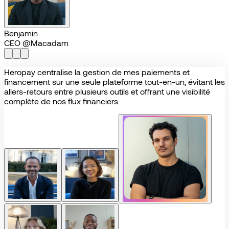
Benjamin
CEO @Macadam
Heropay
centralise
la
gestion
de
mes
paiements
et
financement
sur
une
seule
plateforme
tout-en-un,
évitant
les
allers-retours
entre
plusieurs
outils
et
offrant
une
visibilité
complète
de
nos
flux
financiers.