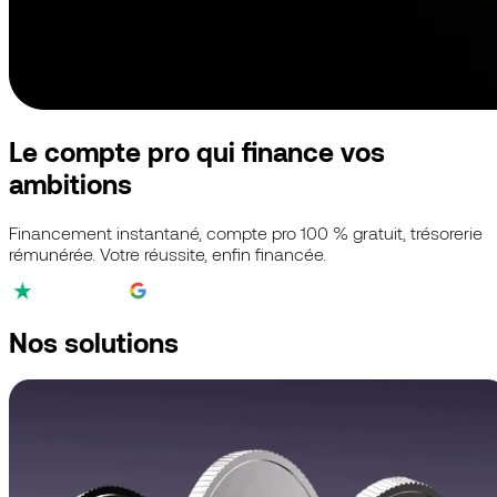
Le compte pro qui finance vos
ambitions
Financement instantané, compte pro 100 % gratuit, trésorerie
rémunérée. Votre réussite, enfin financée.
4,3/5
4,7/5
4,9/5
Nos solutions