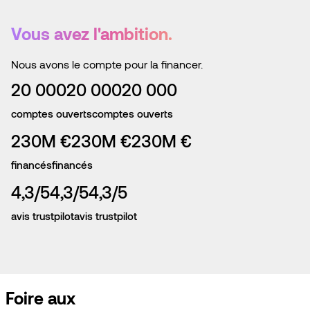
Vous avez l'ambition.
Nous avons le compte pour la financer.
20 000
20 000
20 000
comptes ouverts
comptes ouverts
230M €
230M €
230M €
financés
financés
4,3/5
4,3/5
4,3/5
avis trustpilot
avis trustpilot
Foire aux