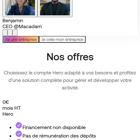
Benjamin
CEO @Macadam
J'ai une entreprise
Je crée mon entreprise
Nos offres
Choisissez le compte Hero adapté à vos besoins et profitez
d'une solution complète pour gérer et développer votre
activité.
0
€
mois HT
Hero
X
Financement non disponible
Pas de rémunération des dépôts