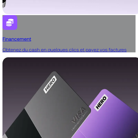
Financement
Obtenez du cash en quelques clics et payez vos factures