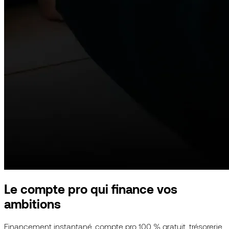
Le compte pro qui finance vos
ambitions
Financement instantané, compte pro 100 % gratuit, trésorerie